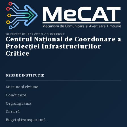
MINISTERUL AFACERILOR INTERNE
Centrul Național de Coordonare a
Protecției Infrastructurilor
Critice
DESPRE INSTITUTIE
Misiune și viziune
Conducere
Organigramă
Carieră
Buget și transparență