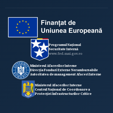
Programul Național
Securitate Internă
www.fed.mai.gov.ro
Ministerul Afacerilor Interne
Direcția Fonduri Externe Nerambursabile
Autoritatea de management Afaceri Interne
Ministerul Afacerilor Interne
Centrul Național de Coordonare a
Protecţiei Infrastructurilor Critice