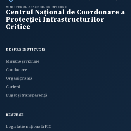
MINISTERUL AFACERILOR INTERNE
Centrul Național de Coordonare a
Protecției Infrastructurilor
Critice
DESPRE INSTITUTIE
Misiune și viziune
Conducere
Organigramă
Carieră
Buget și transparență
RESURSE
Legislație națională PIC