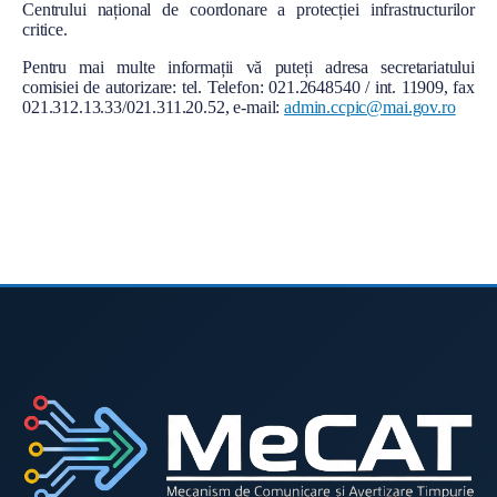
Centrului național de coordonare a protecției infrastructurilor
critice.
Pentru mai multe informații vă puteți adresa secretariatului
comisiei de autorizare: tel. Telefon: 021.2648540 / int. 11909, fax
021.312.13.33/021.311.20.52, e-mail:
admin.ccpic@mai.gov.ro