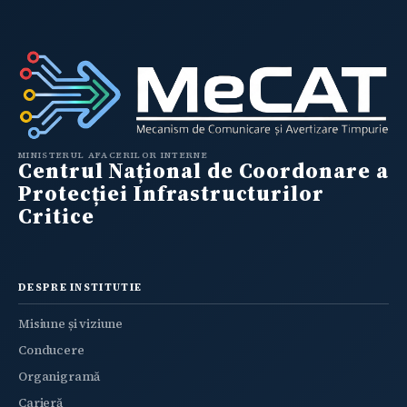
MINISTERUL AFACERILOR INTERNE
Centrul Național de Coordonare a
Protecției Infrastructurilor
Critice
DESPRE INSTITUTIE
Misiune și viziune
Conducere
Organigramă
Carieră