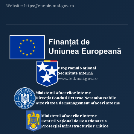
Website:
https://cncpic.mai.gov.ro
Programul Național
Securitate Internă
www.fed.mai.gov.ro
Ministerul Afacerilor Interne
Direcția Fonduri Externe Nerambursabile
Autoritatea de management Afaceri Interne
Ministerul Afacerilor Interne
Centrul Național de Coordonare a
Protecţiei Infrastructurilor Critice