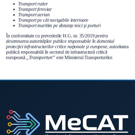
l
Transport rutier
Transport feroviar
Transport aerian
Transport pe căi navigabile interioare
Transport maritim pe distanţe mici şi porturi
În conformitate cu prevederile H.G. nr. 35/2019
pentru
desemnarea autorităţilor publice responsabile în domeniul
protecţiei infrastructurilor critice naţionale şi europene
, autoritatea
publică responsabilă în sectorul de infrastructură critică
europeană
„Transporturi”
este Ministerul Transporturilor.