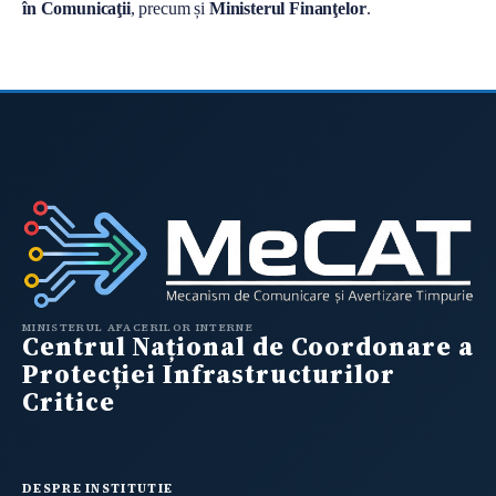
în Comunicaţii
, precum și
Ministerul Finanţelor
.
MINISTERUL AFACERILOR INTERNE
Centrul Național de Coordonare a
Protecției Infrastructurilor
Critice
DESPRE INSTITUTIE