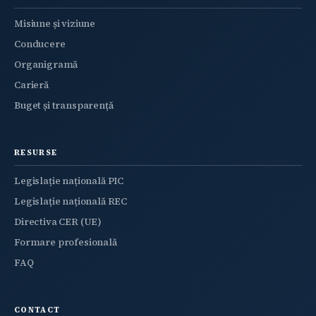
Misiune și viziune
Conducere
Organigramă
Carieră
Buget și transparență
RESURSE
Legislație națională PIC
Legislație națională REC
Directiva CER (UE)
Formare profesională
FAQ
CONTACT