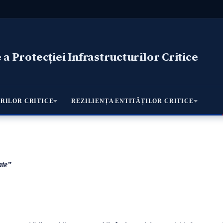
a Protecției Infrastructurilor Critice
RILOR CRITICE
REZILIENȚA ENTITĂȚILOR CRITICE
ate”