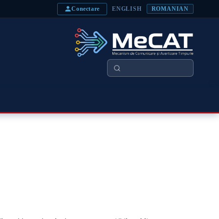
Conectare
ENGLISH
ROMANIAN
Căutare