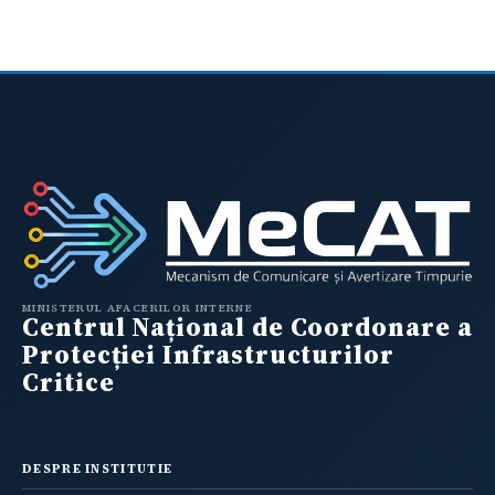
MINISTERUL AFACERILOR INTERNE
Centrul Național de Coordonare a
Protecției Infrastructurilor
Critice
DESPRE INSTITUTIE