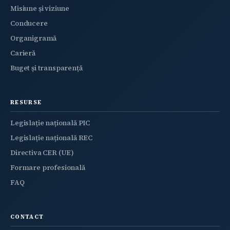
Misiune și viziune
Conducere
Organigramă
Carieră
Buget și transparență
RESURSE
Legislație națională PIC
Legislație națională REC
Directiva CER (UE)
Formare profesională
FAQ
CONTACT