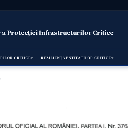
a Protecției Infrastructurilor Critice
RILOR CRITICE
REZILIENȚA ENTITĂȚILOR CRITICE
4