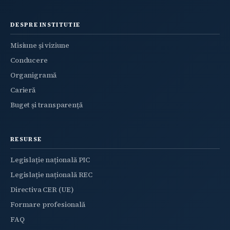
DESPRE INSTITUTIE
Misiune și viziune
Conducere
Organigramă
Carieră
Buget și transparență
RESURSE
Legislație națională PIC
Legislație națională REC
Directiva CER (UE)
Formare profesională
FAQ