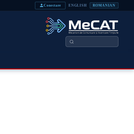
Conectare
ENGLISH
ROMANIAN
Căutare