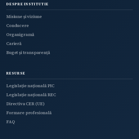
DESPRE INSTITUTIE
Misiune și viziune
Conducere
Organigramă
Carieră
Buget și transparență
RESURSE
Legislație națională PIC
Legislație națională REC
Directiva CER (UE)
Formare profesională
FAQ