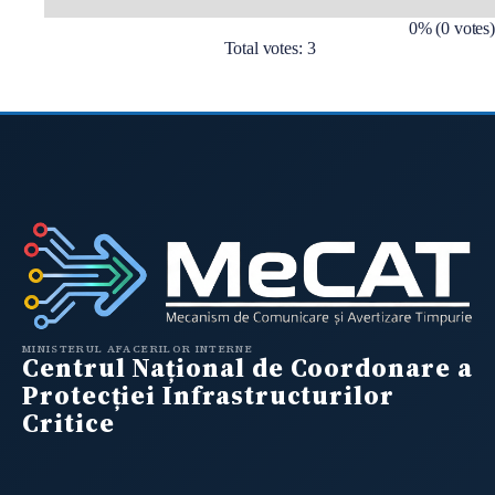
0% (0 votes)
Total votes: 3
MINISTERUL AFACERILOR INTERNE
Centrul Național de Coordonare a
Protecției Infrastructurilor
Critice