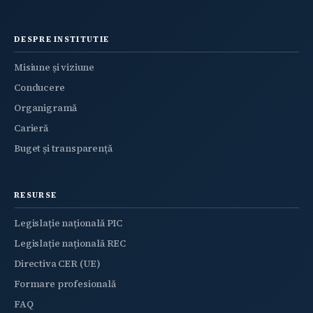
DESPRE INSTITUTIE
Misiune și viziune
Conducere
Organigramă
Carieră
Buget și transparență
RESURSE
Legislație națională PIC
Legislație națională REC
Directiva CER (UE)
Formare profesională
FAQ