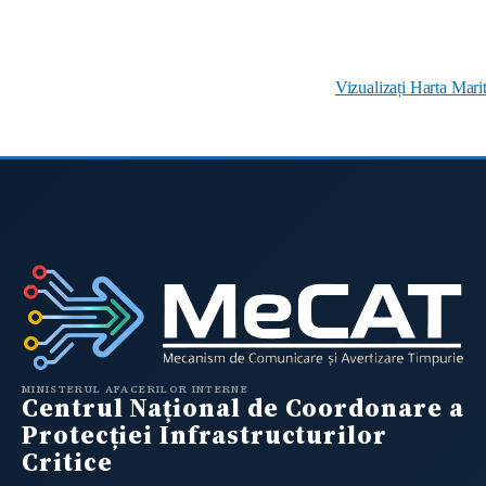
Vizualizați Harta Mari
MINISTERUL AFACERILOR INTERNE
Centrul Național de Coordonare a
Protecției Infrastructurilor
Critice