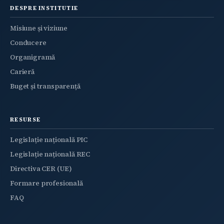
DESPRE INSTITUTIE
Misiune și viziune
Conducere
Organigramă
Carieră
Buget și transparență
RESURSE
Legislație națională PIC
Legislație națională REC
Directiva CER (UE)
Formare profesională
FAQ