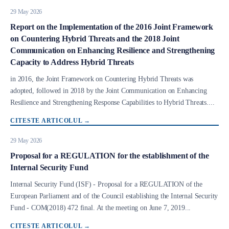
29 May 2026
Report on the Implementation of the 2016 Joint Framework
on Countering Hybrid Threats and the 2018 Joint
Communication on Enhancing Resilience and Strengthening
Capacity to Address Hybrid Threats
Body
in 2016, the Joint Framework on Countering Hybrid Threats was
adopted, followed in 2018 by the Joint Communication on Enhancing
Resilience and Strengthening Response Capabilities to Hybrid Threats....
CITESTE ARTICOLUL
→
29 May 2026
Proposal for a REGULATION for the establishment of the
Internal Security Fund
Body
Internal Security Fund (ISF) - Proposal for a REGULATION of the
European Parliament and of the Council establishing the Internal Security
Fund - COM(2018) 472 final. At the meeting on June 7, 2019...
CITESTE ARTICOLUL
→