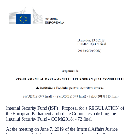
Body
Internal Security Fund (ISF) - Proposal for a REGULATION of
the European Parliament and of the Council establishing the
Internal Security Fund - COM(2018) 472 final.
At the meeting on June 7, 2019 of the Internal Affairs Justice