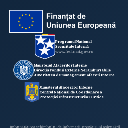
Programul Național
Securitate Internă
www.fed.mai.gov.ro
Ministerul Afacerilor Interne
Direcția Fonduri Externe Nerambursabile
Autoritatea de management Afaceri Interne
Ministerul Afacerilor Interne
Centrul Național de Coordonare a
Protecţiei Infrastructurilor Critice
„Îmbunătățirea schimbului de informații, pregătirii și asigurării