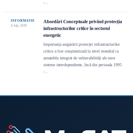
-...
INFORMATIE
Abordări Conceptuale privind protecția
4 July 2019
infrastructurilor critice în sectorul
energetic
Importanța asigurării protecței infrastructurilor
critice a fost conștientizată la nivel mondial ca
ansamblu integrat de vulnerabilități ale unor
sisteme interdependente, încă din perioada 1995
-...