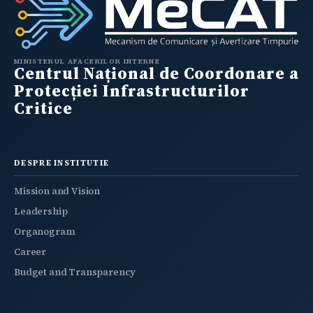
MINISTERUL AFACERILOR INTERNE
Centrul Național de Coordonare a
Protecției Infrastructurilor
Critice
DESPRE INSTITUTIE
Mission and Vision
Leadership
Organogram
Career
Budget and Transparency