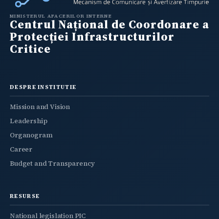
MINISTERUL AFACERILOR INTERNE
Centrul Național de Coordonare a
Protecției Infrastructurilor
Critice
DESPRE INSTITUTIE
Mission and Vision
Leadership
Organogram
Career
Budget and Transparency
RESURSE
National legislation PIC