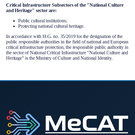
Body
Critical Infrastructure Subsectors of the "National Culture
and Heritage" sector are:
Public cultural institutions;
Protecting national cultural heritage.
In accordance with H.G. no. 35/2019 for the designation of the
public responsible authorities in the field of national and European
critical infrastructure protection, the responsible public authority in
the sector of National Critical Infrastructure "National Culture and
Heritage" is the Ministry of Culture and National Identity.