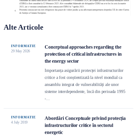
Alte Articole
INFORMATIE
Conceptual approaches regarding the
29 May 2026
protection of critical infrastructures in
the energy sector
Importanța asigurării protecței infrastructurilor
critice a fost conștientizată la nivel mondial ca
ansamblu integrat de vulnerabilități ale unor
sisteme interdependente, încă din perioada 1995
-...
INFORMATIE
Abordări Conceptuale privind protecția
4 July 2019
infrastructurilor critice în sectorul
energetic